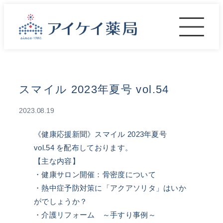
内
容
を
ス
キ
ッ
プ
スマイル 2023年夏号 vol.54
2023.08.19
《健康応援新聞》スマイル 2023年夏号
vol.54 を配布しております。
【主な内容】
・健康サロン開催：骨密度について
・熱中症予防対策に「アクアソリタ」はいか
がでしょうか？
・介護リフォーム ～手すり事例～