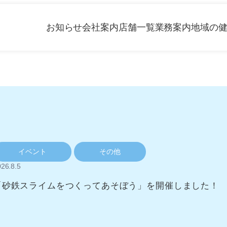
お知らせ
会社案内
店舗一覧
業務案内
地域の
イベント
その他
26.8.5
「砂鉄スライムをつくってあそぼう」を開催しました！