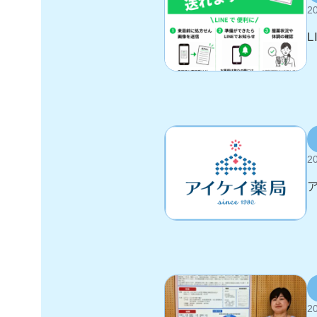
20
20
20