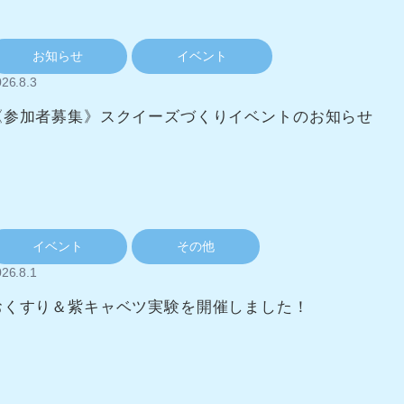
お知らせ
イベント
26.8.3
《参加者募集》スクイーズづくりイベントのお知らせ
イベント
その他
26.8.1
おくすり＆紫キャベツ実験を開催しました！