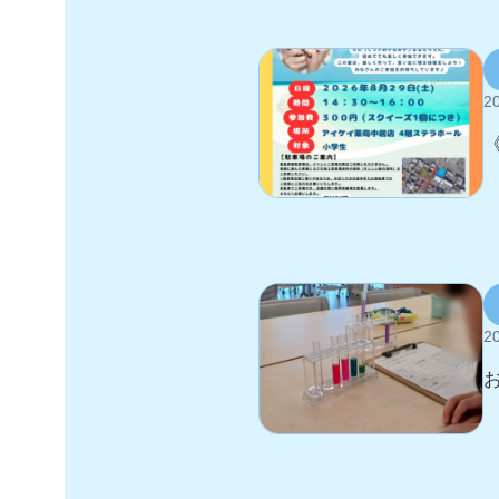
20
20