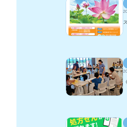
20
ス
20