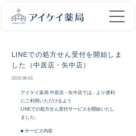
内
容
を
ス
キ
ッ
プ
LINEでの処方せん受付を開始しま
した（中居店・矢中店）
2026.06.01
アイケイ薬局 中居店・矢中店では、より便利
にご利用いただけるよう
LINEでの処方せん受付サービスを開始いたし
ました。
■ サービス内容