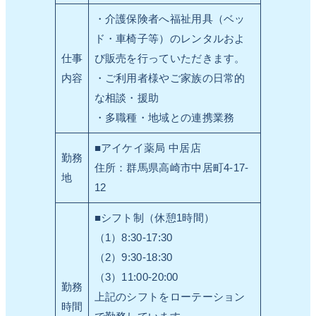
・介護保険者へ福祉用具（ベッ
ド・車椅子等）のレンタルおよ
仕事
び販売を行っていただきます。
内容
・ご利用者様やご家族の日常的
な相談・援助
・多職種・地域との連携業務
■アイケイ薬局 中居店
勤務
住所：群馬県高崎市中居町4-17-
地
12
■シフト制（休憩1時間）
（1）8:30-17:30
（2）9:30-18:30
（3）11:00-20:00
勤務
上記のシフトをローテーション
時間