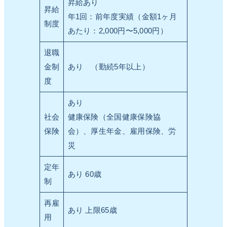
昇給あり
昇給
年1回：前年度実績（金額1ヶ月
制度
あたり：2,000円〜5,000円）
退職
金制
あり （勤続5年以上）
度
あり
社会
健康保険（全国健康保険協
保険
会）、厚生年金、雇用保険、労
災
定年
あり 60歳
制
再雇
あり 上限65歳
用