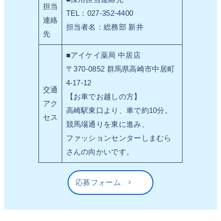
担当
TEL：027-352-4400
連絡
担当者名：総務部 新井
先
■アイケイ薬局 中居店
〒370-0852 群馬県高崎市中居町
4-17-12
交通
【お車でお越しの方】
アク
高崎駅東口より、車で約10分。
セス
競馬場通りを東に進み、
ファッションセンターしまむら
さんの向かいです。
応募フォーム