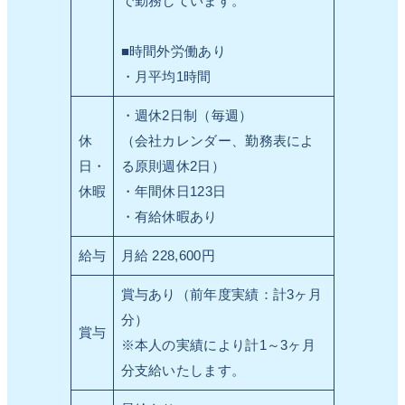
で勤務しています。
■時間外労働あり
・月平均1時間
・週休2日制（毎週）
休
（会社カレンダー、勤務表によ
日・
る原則週休2日）
休暇
・年間休日123日
・有給休暇あり
給与
月給 228,600円
賞与あり（前年度実績：計3ヶ月
分）
賞与
※本人の実績により計1～3ヶ月
分支給いたします。